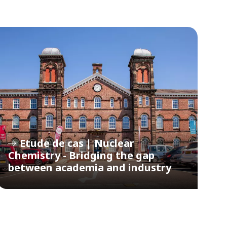
Etude de cas | Nuclear
Chemistry - Bridging the gap
between academia and industry