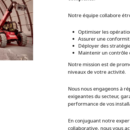
Notre équipe collabore étr
Optimiser les opération
Assurer une conformit
Déployer des stratégie
Maintenir un contrôle 
Notre mission est de promou
niveaux de votre activité.
Nous nous engageons à répo
exigeantes du secteur, garant
performance de vos install
En conjuguant notre exper
collaborative, nous vous a