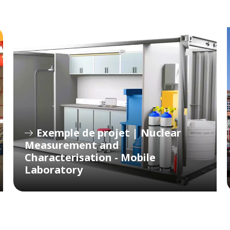
Exemple de projet | Nuclear
Measurement and
Characterisation - Mobile
Laboratory