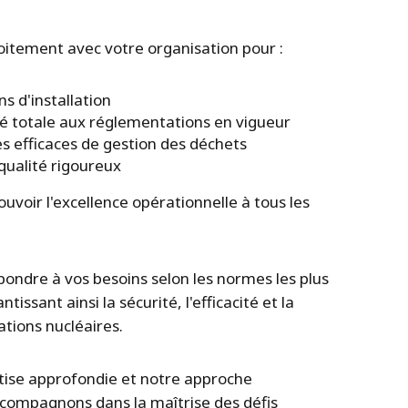
oitement avec votre organisation pour :
s d'installation
é totale aux réglementations en vigueur
s efficaces de gestion des déchets
qualité rigoureux
voir l'excellence opérationnelle à tous les
ndre à vos besoins selon les normes les plus
issant ainsi la sécurité, l'efficacité et la
ations nucléaires.
tise approfondie et notre approche
ccompagnons dans la maîtrise des défis