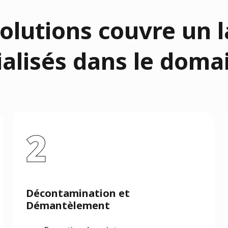
solutions couvre un l
ialisés dans le domai
2
Décontamination et
Démantèlement