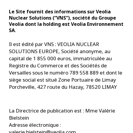
Le Site fournit des informations sur Veolia
Nuclear Solutions (“VNS”), société du Groupe
Veolia dont la holding est Veolia Environnement
SA
. 
Il est édité par VNS : VEOLIA NUCLEAR
SOLUTIONS EUROPE, Société anonyme, au
capital de 1 855 000 euros, immatriculée au
Registre du Commerce et des Sociétés de
Versailles sous le numéro 789 558 889 et dont le
siège social est situé Zone Portuaire de Limay
Porcheville, 427 route du Hazay, 78520 LIMAY
La Directrice de publication est : Mme Valérie
Bielstein
Adresse électronique :
valerie.bielstein@veolia.com